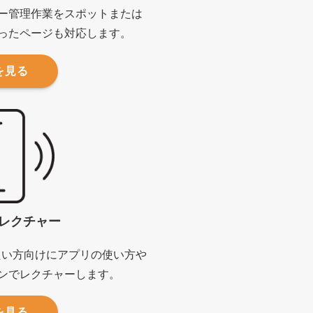
ー管理作業をスポットまたは
ったページも対応します。
を見る
amレクチャー
をしたい方向けにアプリの使い方や
ンでレクチャーします。
を見る