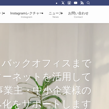
ート
Instagramレクチャー
ニュース
お問い合わせ
Instagram
News
Contact
らバックオフィスまで
ターネットを活用して
事業主・中小企業様の
み化をサポートします