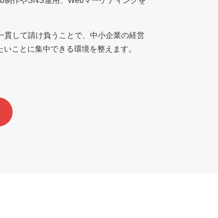
b制作やSNS運用、Webマーケティングを
を一貫して請け負うことで、中小企業の経営
たいことに集中できる環境を整えます。