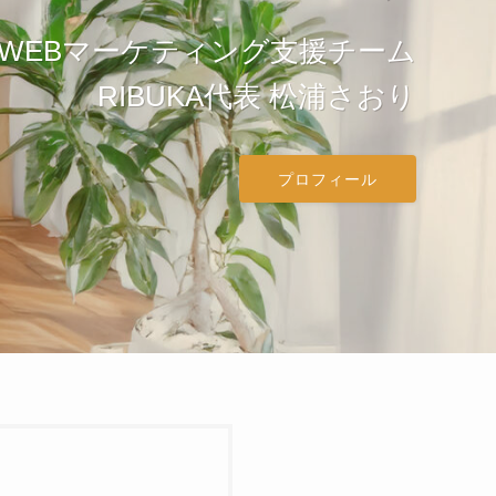
WEBマーケティング支援チーム
RIBUKA代表 松浦さおり
プロフィール