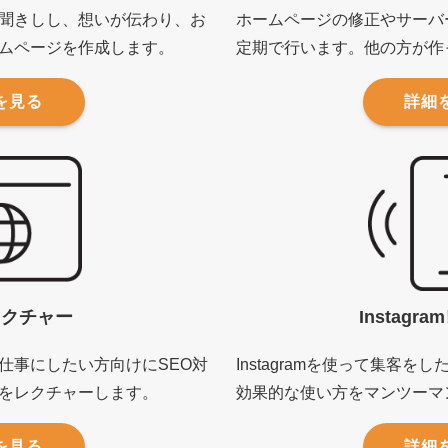
聞きしし、想いが伝わり、お
ホームページの修正やサーバ
ムページを作成します。
定期で行います。他の方が作
を見る
詳細
レクチャー
Instagr
仕事にしたい方向けにSEO対
Instagramを使って集客
をレクチャーします。
効果的な使い方をマンツーマ
を見る
詳細