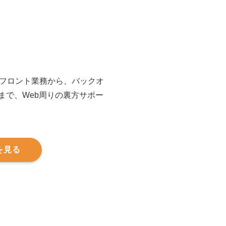
たフロント業務から、バックオ
まで、Web周りの裏方サポー
を見る