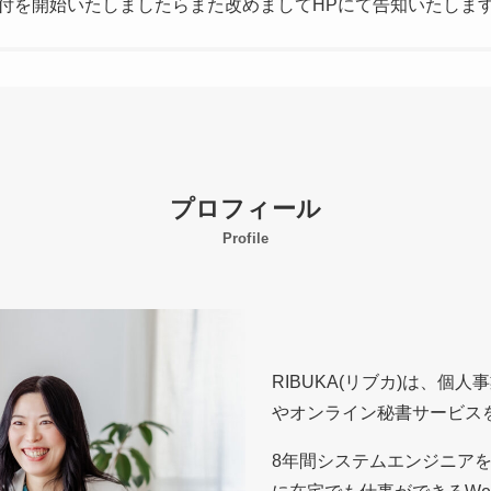
付を開始いたしましたらまた改めましてHPにて告知いたしま
プロフィール
Profile
RIBUKA(リブカ)は、
やオンライン秘書サービス
8年間システムエンジニア