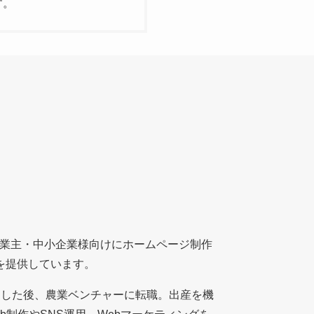
す。
個人事業主・中小企業様向けにホームページ制作
を提供しています。
をした後、農業ベンチャーに転職。出産を機