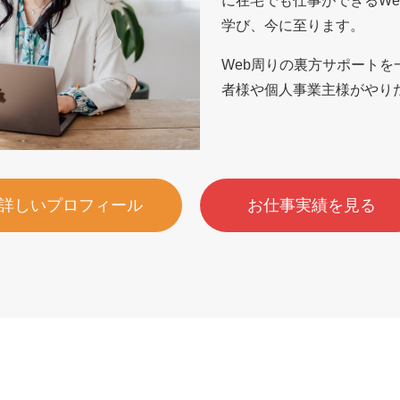
に在宅でも仕事ができるWe
学び、今に至ります。
Web周りの裏方サポート
者様や個人事業主様がやり
詳しいプロフィール
お仕事実績を見る